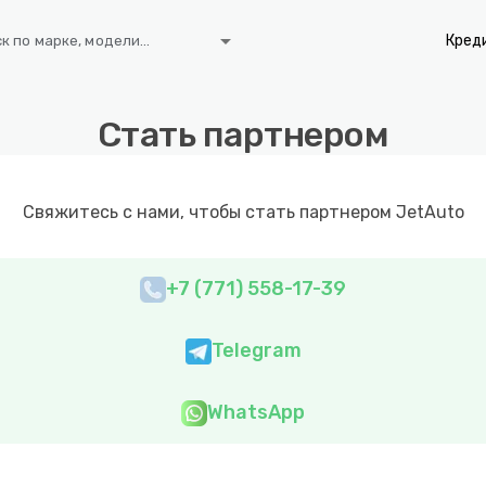
arrow_drop_down
Кред
к по марке, модели...
Стать партнером
Свяжитесь с нами, чтобы стать партнером JetAuto
+7 (771) 558-17-39
Telegram
WhatsApp