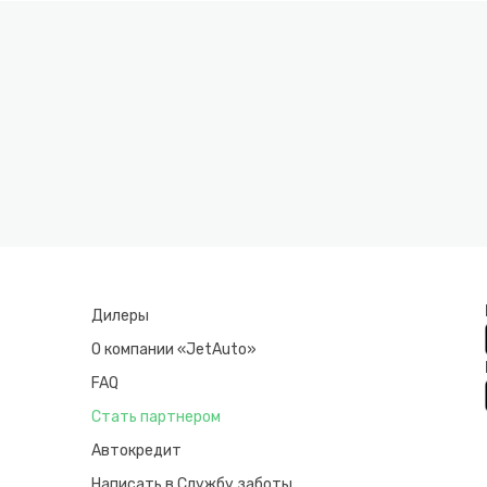
Дилеры
О компании «JetAuto»
FAQ
Стать партнером
Автокредит
Написать в Службу заботы