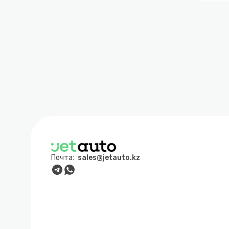
Почта:
sales@jetauto.kz