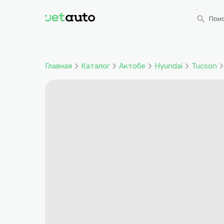
search
Поис
Главная
Каталог
Актобе
Hyundai
Tucson