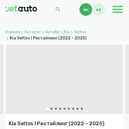
search
RU
KZ
Главная
Каталог
Актобе
Kia
Seltos
Kia Seltos I Рестайлинг (2022 – 2025)
Item
1
Kia Seltos I Рестайлинг (2022 – 2025)
of