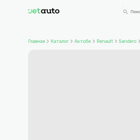
search
Поис
Главная
Каталог
Актобе
Renault
Sandero