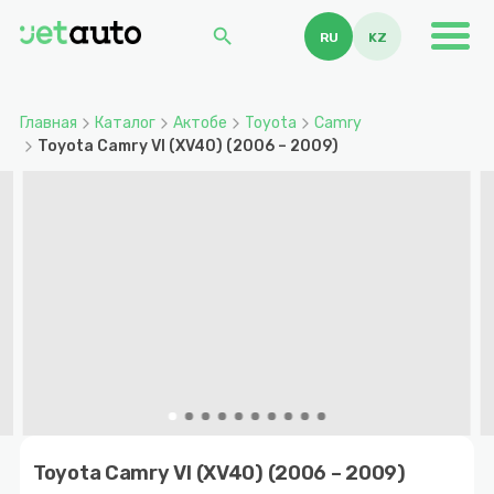
search
RU
KZ
Главная
Каталог
Актобе
Toyota
Camry
Toyota Camry VI (XV40) (2006 – 2009)
Item
1
Toyota Camry VI (XV40) (2006 – 2009)
of