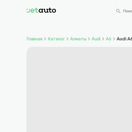
search
Поис
Главная
Каталог
Алматы
Audi
A6
Audi A6