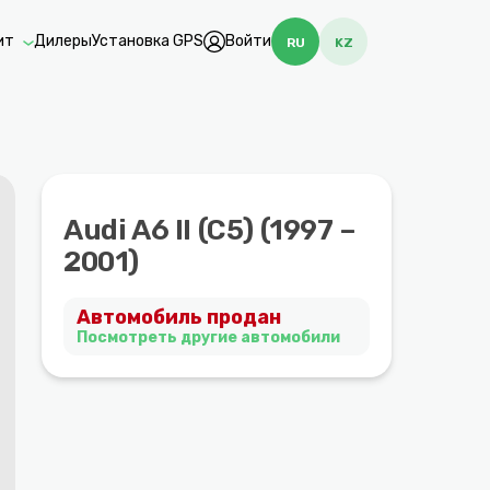
ит
Дилеры
Установка GPS
Войти
RU
KZ
Audi A6 II (C5) (1997 –
2001)
Автомобиль продан
Посмотреть другие автомобили