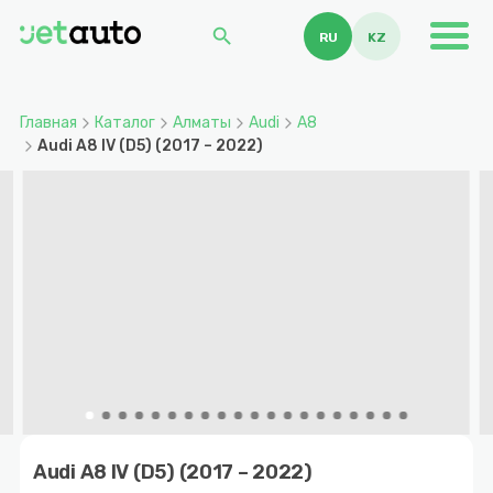
search
RU
KZ
Главная
Каталог
Алматы
Audi
A8
Audi A8 IV (D5) (2017 – 2022)
Item
1
Audi A8 IV (D5) (2017 – 2022)
of