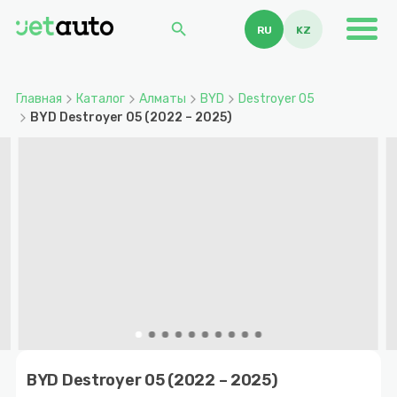
search
RU
KZ
Главная
Каталог
Алматы
BYD
Destroyer 05
BYD Destroyer 05 (2022 – 2025)
Item
1
BYD Destroyer 05 (2022 – 2025)
of