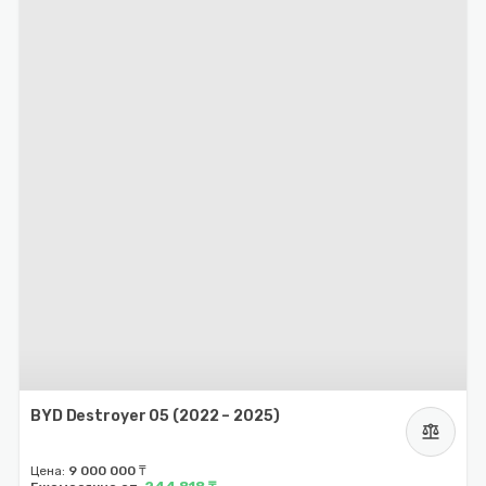
BYD Destroyer 05 (2022 – 2025)
balance
Цена:
9 000 000 ₸