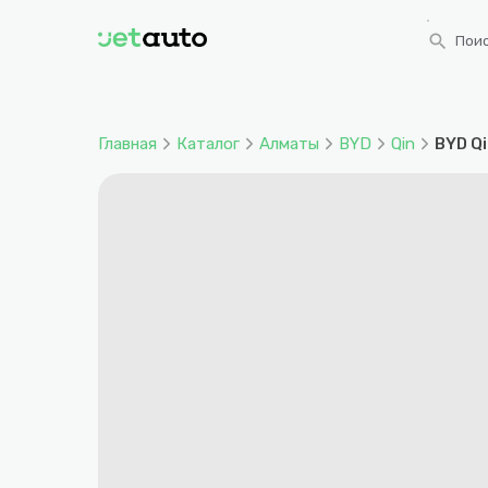
search
Поис
Главная
Каталог
Алматы
BYD
Qin
BYD Qi