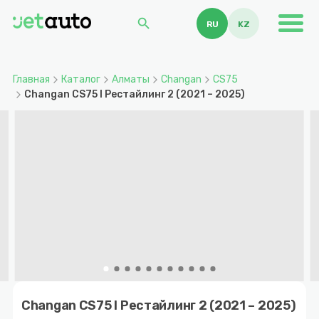
search
RU
KZ
Главная
Каталог
Алматы
Changan
CS75
Changan CS75 I Рестайлинг 2 (2021 – 2025)
Item
1
Changan CS75 I Рестайлинг 2 (2021 – 2025)
of