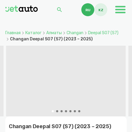
search
RU
KZ
Главная
Каталог
Алматы
Changan
Deepal S07 (S7)
Changan Deepal S07 (S7) (2023 – 2025)
Item
1
Changan Deepal S07 (S7) (2023 – 2025)
of