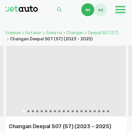
search
RU
KZ
Главная
Каталог
Алматы
Changan
Deepal S07 (S7)
Changan Deepal S07 (S7) (2023 – 2025)
Item
1
Changan Deepal S07 (S7) (2023 – 2025)
of