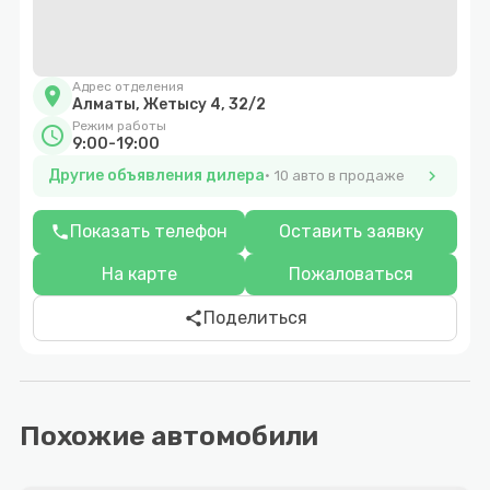
Адрес отделения
location_on
Алматы, Жетысу 4, 32/2
Режим работы
schedule
9:00-19:00
Другие объявления дилера
chevron_right
10 авто в продаже
Показать телефон
Оставить заявку
phone
На карте
Пожаловаться
Поделиться
share
Похожие автомобили