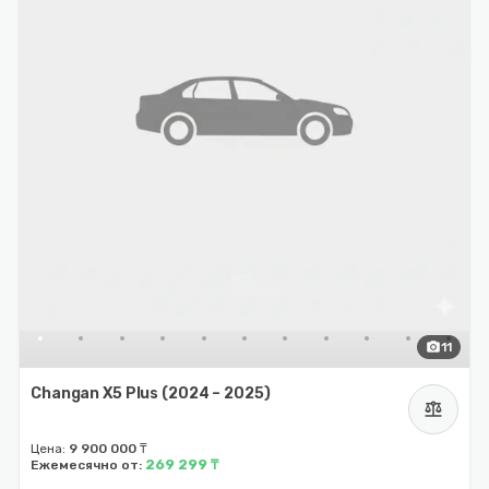
photo_camera
11
Changan X5 Plus (2024 – 2025)
balance
Цена:
9 900 000 ₸
269 299 ₸
Ежемесячно от: