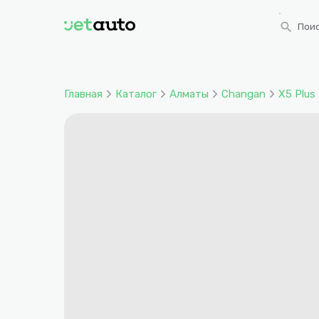
search
Поис
Главная
Каталог
Алматы
Changan
X5 Plus