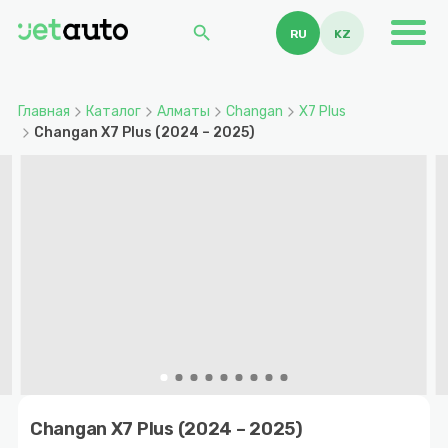
search
RU
KZ
Главная
Каталог
Алматы
Changan
X7 Plus
Changan X7 Plus (2024 – 2025)
Item
1
Changan X7 Plus (2024 – 2025)
of