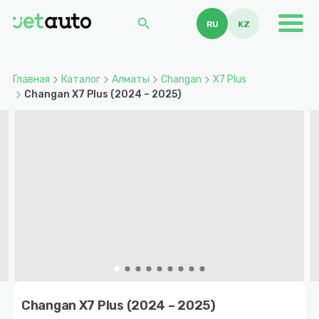
search
RU
KZ
Главная
Каталог
Алматы
Changan
X7 Plus
Changan X7 Plus (2024 – 2025)
Item
1
Changan X7 Plus (2024 – 2025)
of