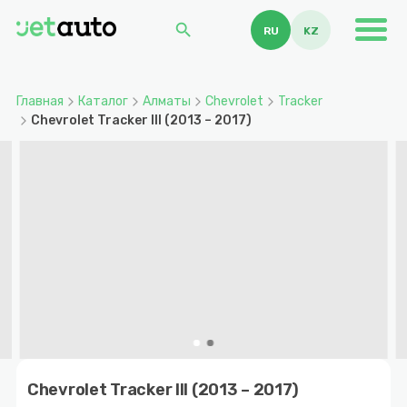
search
RU
KZ
Главная
Каталог
Алматы
Chevrolet
Tracker
Chevrolet Tracker III (2013 – 2017)
Item
1
Chevrolet Tracker III (2013 – 2017)
of