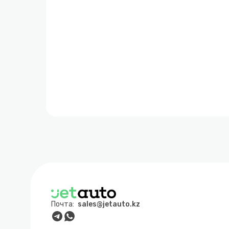
Почта:
sales@jetauto.kz