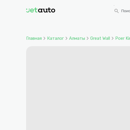
search
Поис
Главная
Каталог
Алматы
Great Wall
Poer K