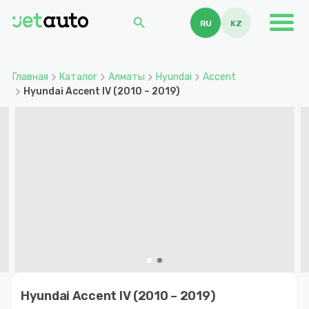
search
RU
KZ
Главная
Каталог
Алматы
Hyundai
Accent
Hyundai Accent IV (2010 – 2019)
Item
1
Hyundai Accent IV (2010 – 2019)
of