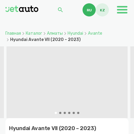
search
RU
KZ
Главная
Каталог
Алматы
Hyundai
Avante
Hyundai Avante VII (2020 – 2023)
Item
1
Hyundai Avante VII (2020 – 2023)
of