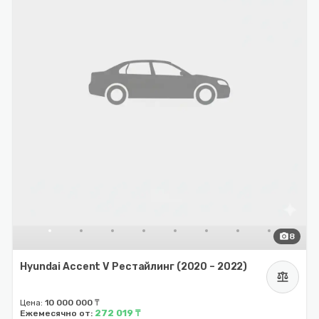
photo_camera
8
Hyundai Accent V Рестайлинг (2020 – 2022)
balance
Цена:
10 000 000 ₸
272 019 ₸
Ежемесячно от: