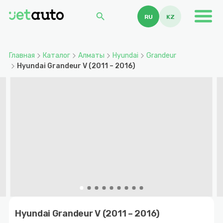
search
RU
KZ
Главная
Каталог
Алматы
Hyundai
Grandeur
Hyundai Grandeur V (2011 – 2016)
Item
1
Hyundai Grandeur V (2011 – 2016)
of