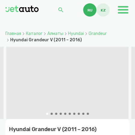
search
RU
KZ
Главная
Каталог
Алматы
Hyundai
Grandeur
Hyundai Grandeur V (2011 – 2016)
Item
1
Hyundai Grandeur V (2011 – 2016)
of