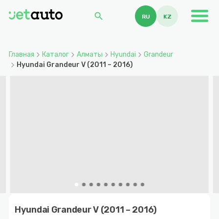
search
RU
KZ
Главная
Каталог
Алматы
Hyundai
Grandeur
Hyundai Grandeur V (2011 – 2016)
Item
1
Hyundai Grandeur V (2011 – 2016)
of