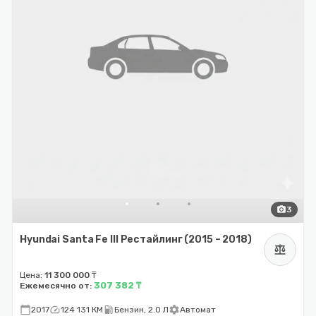
photo_camera
3
Hyundai Santa Fe III Рестайлинг (2015 – 2018)
balance
Цена:
11 300 000 ₸
307 382 ₸
Ежемесячно от:
calendar_today
speed
local_gas_station
settings
2017
124 131 КМ
Бензин, 2.0 Л
Автомат