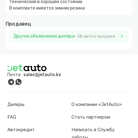
технический в хорошем состоянии
В комплекте имеется зимняя резина
Продавец
Другие объявления дилера
chevron_right
38 авто в продаже
Почта:
sales@jetauto.kz
Дилеры
О компании «JetAuto»
FAQ
Стать партнером
Автокредит
Написать в Службу
заботы