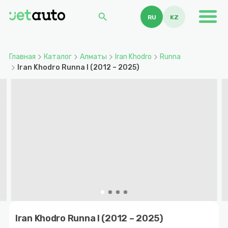
search
RU
KZ
Главная
Каталог
Алматы
Iran Khodro
Runna
Iran Khodro Runna I (2012 – 2025)
Item
1
Iran Khodro Runna I (2012 – 2025)
of