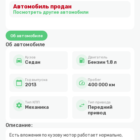
Автомобиль продан
4
Посмотреть другие автомобили
Об автомобиле
Об автомобиле
Кузов
Двигатель
directions_car
local_gas_station
Cедан
Бензин 1.8 л
Год выпуска
Пробег
calendar_today
speed
2013
400 000 км
Тип КПП
Тип привода
settings
swap_horiz
Механика
Передний
привод
Описание:
Есть вложения по кузову мотор работает нормально,