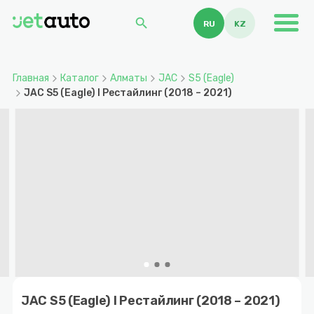
search
RU
KZ
Главная
Каталог
Алматы
JAC
S5 (Eagle)
JAC S5 (Eagle) I Рестайлинг (2018 – 2021)
Item
1
JAC S5 (Eagle) I Рестайлинг (2018 – 2021)
of