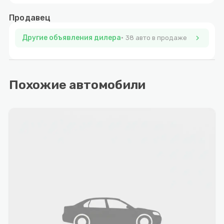
Продавец
Другие объявления дилера
chevron_right
38 авто в продаже
Похожие автомобили