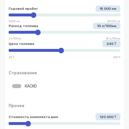
Годовой пробег
15 000 км
5 000 км
50 000 км
Расход топлива
10 л/100км
3 л/100км
30 л/100км
Цена топлива
245 ₸
20 ₸
500 ₸
Страхование
КАСКО
Прочее
Стоимость комплекта шин
120 000 ₸