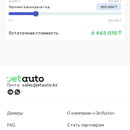
40 000 ₸
500 000 ₸
Прочие расходы в год
120 000 ₸
0 ₸
500 000 ₸
6 465 015 ₸
Остаточная стоимость
Почта:
sales@jetauto.kz
Дилеры
О компании «JetAuto»
FAQ
Стать партнером