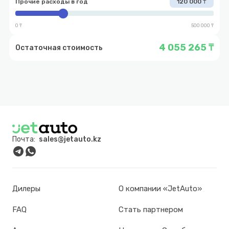
Прочие расходы в год
120 000 ₸
0 ₸
500 000 ₸
4 055 265 ₸
Остаточная стоимость
Почта:
sales@jetauto.kz
Дилеры
О компании «JetAuto»
FAQ
Стать партнером