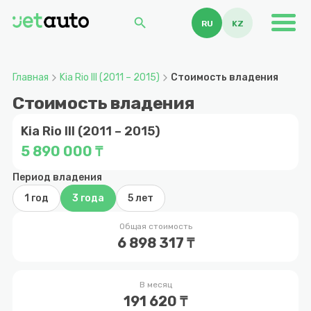
search
RU
KZ
Главная
Kia Rio III (2011 – 2015)
Стоимость владения
Стоимость владения
Kia Rio III (2011 – 2015)
5 890 000 ₸
Период владения
1 год
3 года
5 лет
Общая стоимость
6 898 317 ₸
В месяц
191 620 ₸