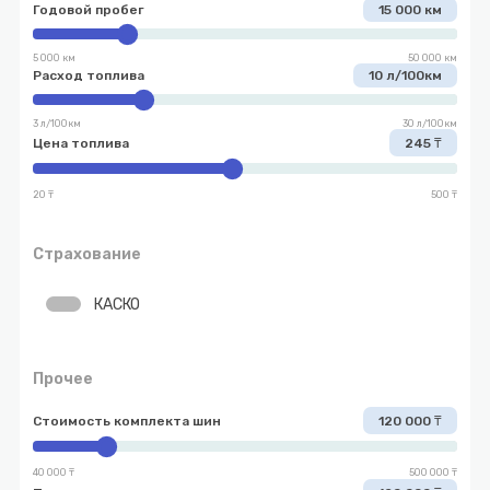
Годовой пробег
15 000 км
5 000 км
50 000 км
Расход топлива
10 л/100км
3 л/100км
30 л/100км
Цена топлива
245 ₸
20 ₸
500 ₸
Страхование
КАСКО
Прочее
Стоимость комплекта шин
120 000 ₸
40 000 ₸
500 000 ₸