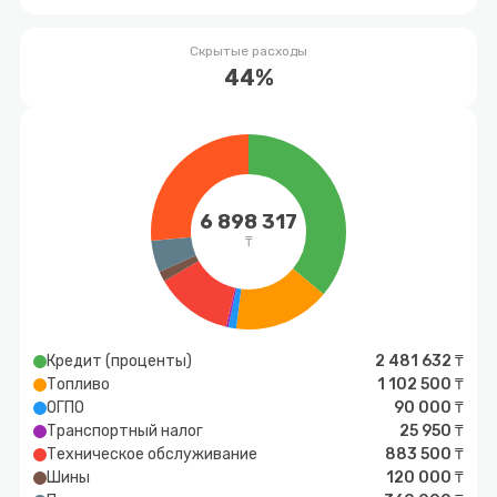
Скрытые расходы
44%
6 898 317
₸
Кредит (проценты)
2 481 632 ₸
Топливо
1 102 500 ₸
ОГПО
90 000 ₸
Транспортный налог
25 950 ₸
Техническое обслуживание
883 500 ₸
Шины
120 000 ₸