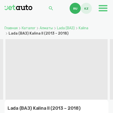
search
RU
KZ
Главная
Каталог
Алматы
Lada (ВАЗ)
Kalina
Lada (ВАЗ) Kalina II (2013 – 2018)
Item
1
Lada (ВАЗ) Kalina II (2013 – 2018)
of