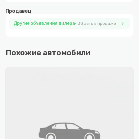
Продавец
Другие объявления дилера
chevron_right
38 авто в продаже
Похожие автомобили