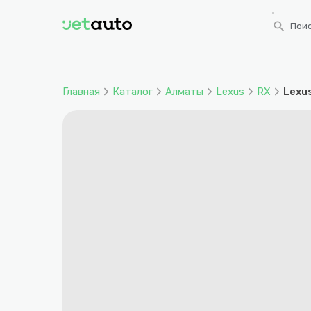
search
Поис
Главная
Каталог
Алматы
Lexus
RX
Lexus