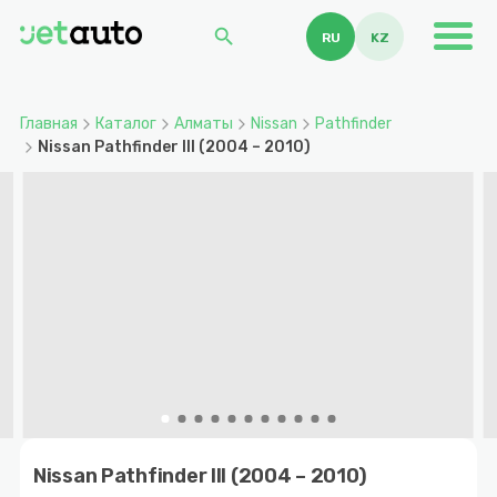
search
RU
KZ
Главная
Каталог
Алматы
Nissan
Pathfinder
Nissan Pathfinder III (2004 – 2010)
Item
1
Nissan Pathfinder III (2004 – 2010)
of