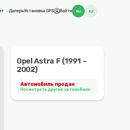
ит
Дилеры
Установка GPS
Войти
RU
KZ
Opel Astra F (1991 –
2002)
Автомобиль продан
Посмотреть другие автомобили