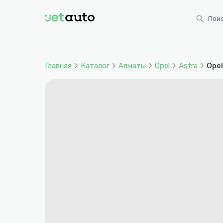
search
Поис
Главная
Каталог
Алматы
Opel
Astra
Opel