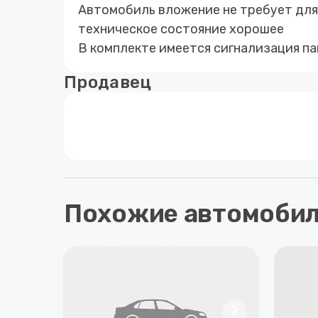
Автомобиль вложение не требует для
техническое состояние хорошее
В комплекте имеется сигнализация п
Продавец
Похожие автомоби
chevron_right