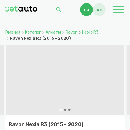
search
RU
KZ
Главная
Каталог
Алматы
Ravon
Nexia R3
Ravon Nexia R3 (2015 – 2020)
Item
1
Ravon Nexia R3 (2015 – 2020)
of