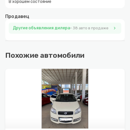
В хорошем состояние
Продавец
Другие объявления дилера
chevron_right
38 авто в продаже
Похожие автомобили