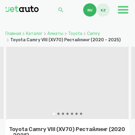
search
RU
KZ
Главная
Каталог
Алматы
Toyota
Camry
Toyota Camry VIII (XV70) Рестайлинг (2020 – 2025)
Item
1
Toyota Camry VIII (XV70) Рестайлинг (2020
of