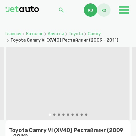
search
RU
KZ
Главная
Каталог
Алматы
Toyota
Camry
Toyota Camry VI (XV40) Рестайлинг (2009 – 2011)
Item
1
Toyota Camry VI (XV40) Рестайлинг (2009
of