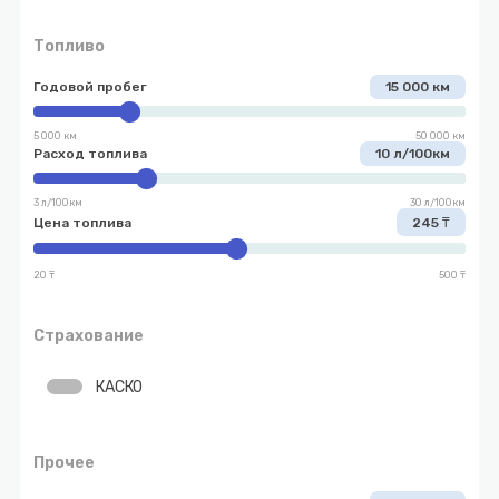
Топливо
Годовой пробег
15 000 км
5 000 км
50 000 км
Расход топлива
10 л/100км
3 л/100км
30 л/100км
Цена топлива
245 ₸
20 ₸
500 ₸
Страхование
КАСКО
Прочее