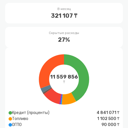
В месяц
321 107 ₸
Скрытые расходы
27%
11 559 856
₸
Кредит (проценты)
4 841 071 ₸
Топливо
1 102 500 ₸
ОГПО
90 000 ₸