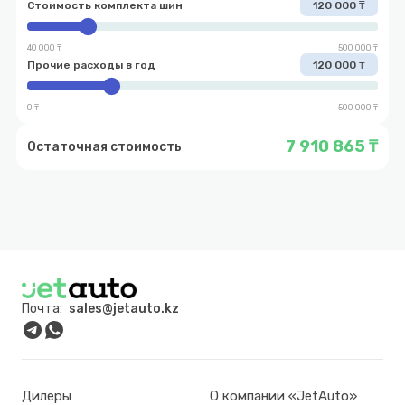
Стоимость комплекта шин
120 000 ₸
40 000 ₸
500 000 ₸
Прочие расходы в год
120 000 ₸
0 ₸
500 000 ₸
7 910 865 ₸
Остаточная стоимость
Почта:
sales@jetauto.kz
Дилеры
О компании «JetAuto»