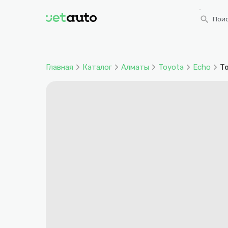
search
Поис
Главная
Каталог
Алматы
Toyota
Echo
To