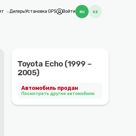
ит
Дилеры
Установка GPS
Войти
RU
KZ
Toyota Echo (1999 –
2005)
Автомобиль продан
Посмотреть другие автомобили