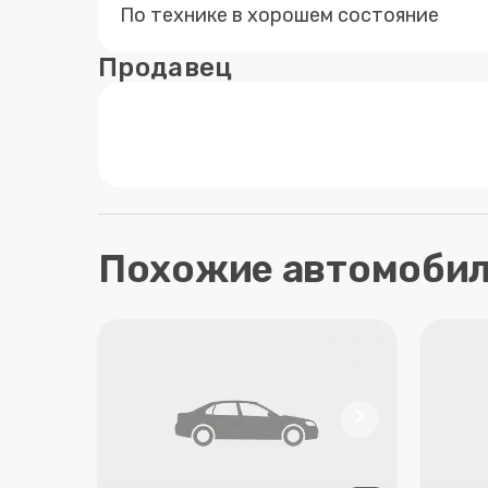
По технике в хорошем состояние
Продавец
Похожие автомоби
chevron_right