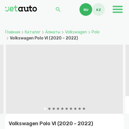
search
RU
KZ
Главная
Каталог
Алматы
Volkswagen
Polo
Volkswagen Polo VI (2020 – 2022)
Item
1
Volkswagen Polo VI (2020 – 2022)
of