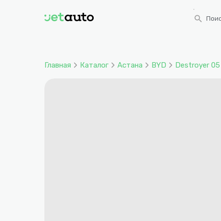
search
Поис
Главная
Каталог
Астана
BYD
Destroyer 05