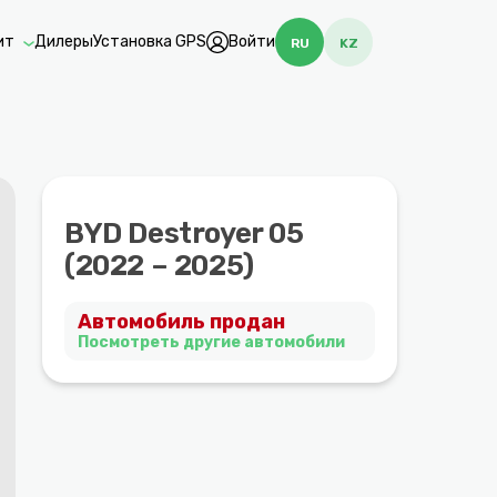
ит
Дилеры
Установка GPS
Войти
RU
KZ
BYD Destroyer 05
(2022 – 2025)
Автомобиль продан
Посмотреть другие автомобили