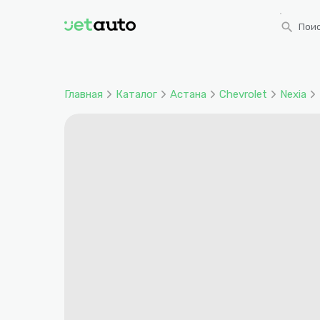
search
Поис
Главная
Каталог
Астана
Chevrolet
Nexia