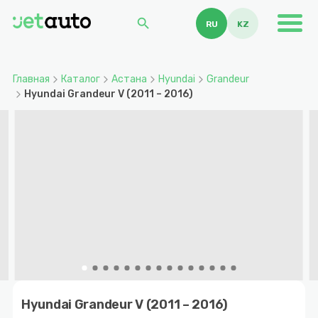
search
RU
KZ
Главная
Каталог
Астана
Hyundai
Grandeur
Hyundai Grandeur V (2011 – 2016)
Item
1
Hyundai Grandeur V (2011 – 2016)
of