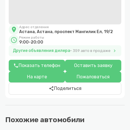
Адрес отделения
location_on
Астана, Астана, проспект Мангилик Ел, 19/2
Режим работы
schedule
9:00-20:00
Другие объявления дилера
chevron_right
359 авто в продаже
Показать телефон
Оставить заявку
phone
На карте
Пожаловаться
Поделиться
share
Похожие автомобили