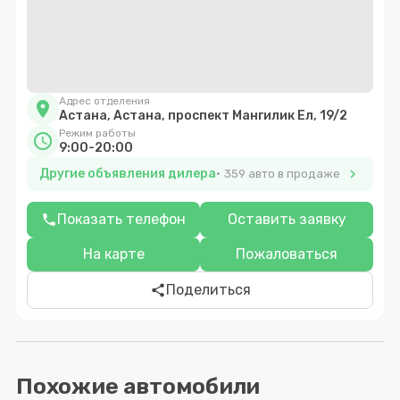
Адрес отделения
location_on
Астана, Астана, проспект Мангилик Ел, 19/2
Режим работы
schedule
9:00-20:00
Другие объявления дилера
chevron_right
359 авто в продаже
Показать телефон
Оставить заявку
phone
На карте
Пожаловаться
Поделиться
share
Похожие автомобили