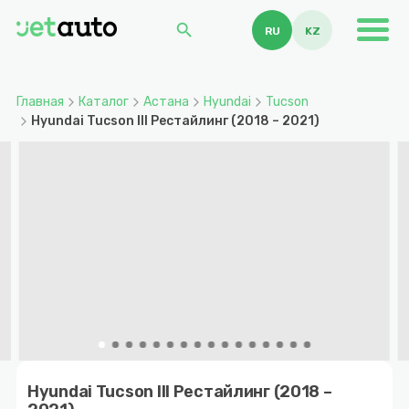
search
RU
KZ
Главная
Каталог
Астана
Hyundai
Tucson
Hyundai Tucson III Рестайлинг (2018 – 2021)
Item
1
Hyundai Tucson III Рестайлинг (2018 –
of