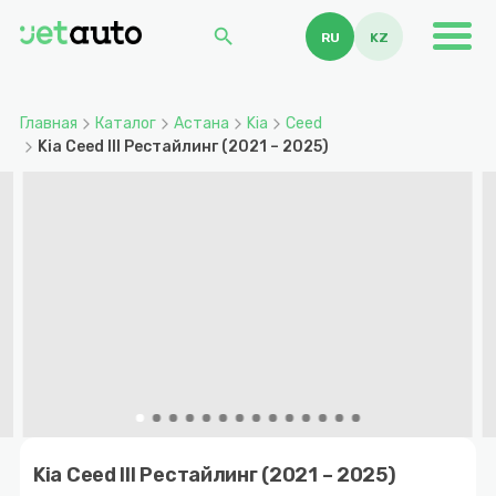
search
RU
KZ
Главная
Каталог
Астана
Kia
Ceed
Kia Ceed III Рестайлинг (2021 – 2025)
Item
1
Kia Ceed III Рестайлинг (2021 – 2025)
of