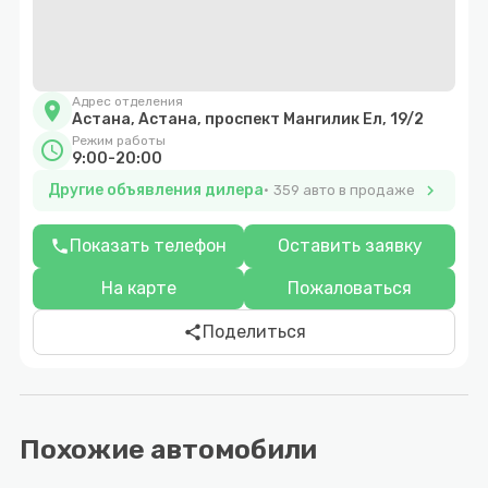
Адрес отделения
location_on
Астана, Астана, проспект Мангилик Ел, 19/2
Режим работы
schedule
9:00-20:00
Другие объявления дилера
chevron_right
359 авто в продаже
Показать телефон
Оставить заявку
phone
На карте
Пожаловаться
Поделиться
share
Похожие автомобили