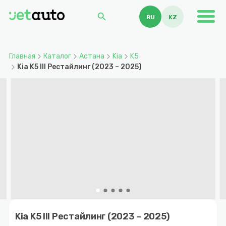
search
RU
KZ
Главная
Каталог
Астана
Kia
K5
Kia K5 III Рестайлинг (2023 – 2025)
Item
1
Kia K5 III Рестайлинг (2023 – 2025)
of