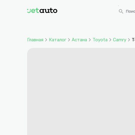
search
Поис
Главная
Каталог
Астана
Toyota
Camry
T