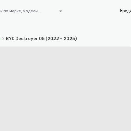
arrow_drop_down
Кред
к по марке, модели...
5
BYD Destroyer 05 (2022 – 2025)