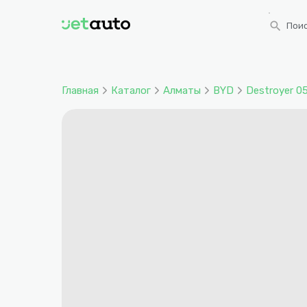
search
Поис
Главная
Каталог
Алматы
BYD
Destroyer 0