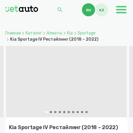
search
RU
KZ
Главная
Каталог
Алматы
Kia
Sportage
Kia Sportage IV Рестайлинг (2018 – 2022)
Item
1
Kia Sportage IV Рестайлинг (2018 – 2022)
of