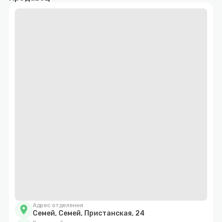
Адрес отделения
location_on
Семей, Семей, Пристанская, 24