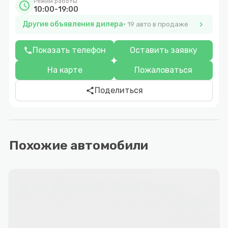
Режим работы
schedule
10:00-19:00
Другие объявления дилера
chevron_right
19 авто в продаже
Показать телефон
Оставить заявку
phone
На карте
Пожаловаться
Поделиться
share
Похожие автомобили