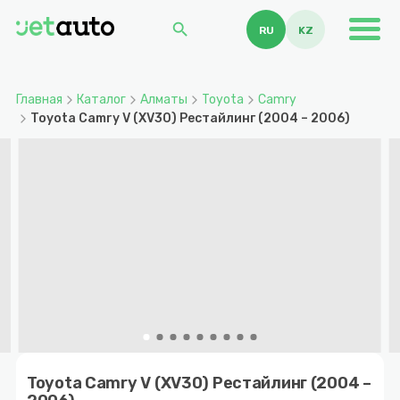
search
RU
KZ
Главная
Каталог
Алматы
Toyota
Camry
Toyota Camry V (XV30) Рестайлинг (2004 – 2006)
Item
1
Toyota Camry V (XV30) Рестайлинг (2004 –
of