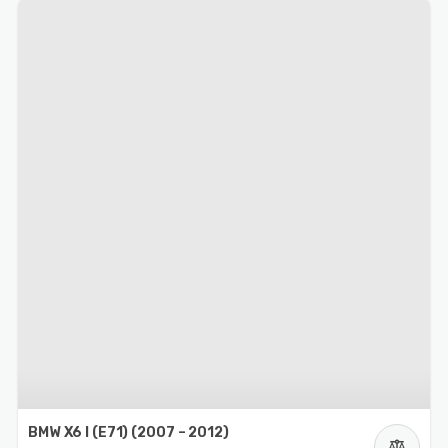
BMW X6 I (E71) (2007 – 2012)
balance