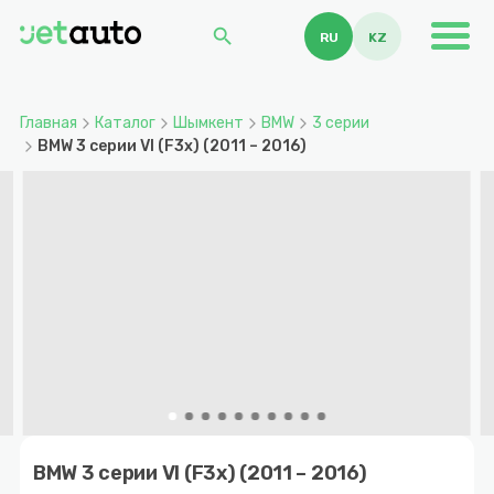
search
RU
KZ
Главная
Каталог
Шымкент
BMW
3 серии
BMW 3 серии VI (F3x) (2011 – 2016)
Item
1
BMW 3 серии VI (F3x) (2011 – 2016)
of