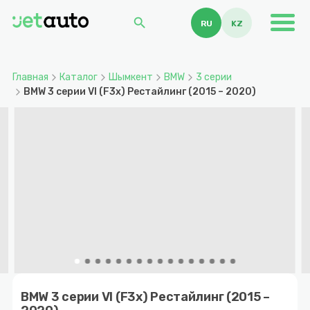
search
RU
KZ
Главная
Каталог
Шымкент
BMW
3 серии
BMW 3 серии VI (F3x) Рестайлинг (2015 – 2020)
Item
1
BMW 3 серии VI (F3x) Рестайлинг (2015 –
of