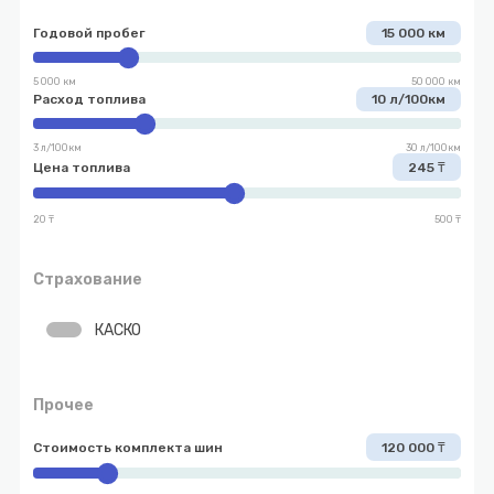
Годовой пробег
15 000 км
5 000 км
50 000 км
Расход топлива
10 л/100км
3 л/100км
30 л/100км
Цена топлива
245 ₸
20 ₸
500 ₸
Страхование
КАСКО
Прочее
Стоимость комплекта шин
120 000 ₸