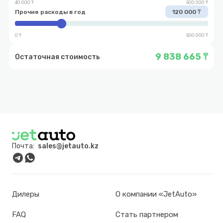
40 000 ₸
500 000 ₸
Прочие расходы в год
120 000 ₸
0 ₸
500 000 ₸
9 838 665 ₸
Остаточная стоимость
Почта:
sales@jetauto.kz
Дилеры
О компании «JetAuto»
FAQ
Стать партнером