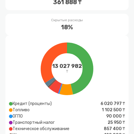
361 888 ₸
Скрытые расходы
18%
13 027 982
₸
Кредит (проценты)
6 020 797 ₸
Топливо
1 102 500 ₸
ОГПО
90 000 ₸
Транспортный налог
25 950 ₸
Техническое обслуживание
857 400 ₸