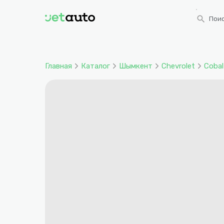
search
Поис
Главная
Каталог
Шымкент
Chevrolet
Cobal